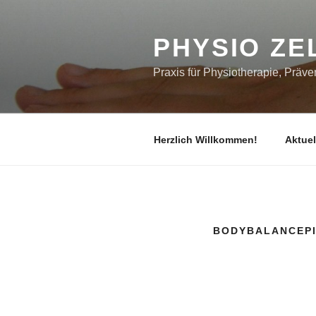
Zum
Inhalt
PHYSIO ZE
springen
Praxis für Physiotherapie, Präv
Herzlich Willkommen!
Aktuel
BODYBALANCEPI