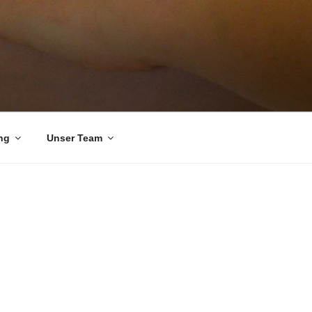
ng
Unser Team