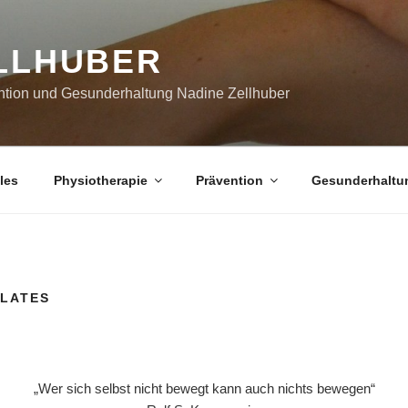
LLHUBER
ention und Gesunderhaltung Nadine Zellhuber
les
Physiotherapie
Prävention
Gesunderhaltu
LATES
„Wer sich selbst nicht bewegt kann auch nichts bewegen“