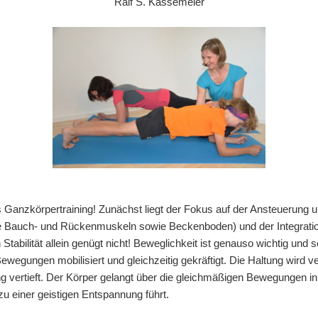
Ralf S. Kassemeier
tes Ganzkörpertraining! Zunächst liegt der Fokus auf der Ansteuerung
fe Bauch- und Rückenmuskeln sowie Beckenboden) und der Integrati
abilität allein genügt nicht! Beweglichkeit ist genauso wichtig und 
ewegungen mobilisiert und gleichzeitig gekräftigt. Die Haltung wird v
g vertieft. Der Körper gelangt über die gleichmäßigen Bewegungen i
 einer geistigen Entspannung führt.