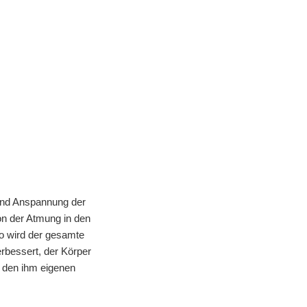
 und Anspannung der
on der Atmung in den
so wird der gesamte
erbessert, der Körper
n den ihm eigenen